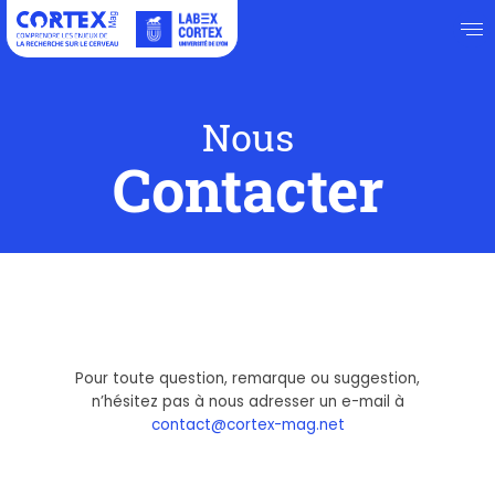
Nous
Contacter
Pour toute question, remarque ou suggestion,
n’hésitez pas à nous adresser un e-mail à
contact@cortex-mag.net