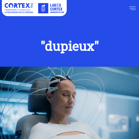
"dupieux"