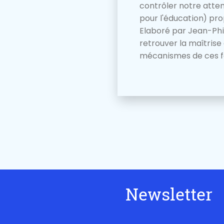
contrôler notre atte
pour l'éducation) prop
Elaboré par Jean-Phi
retrouver la maîtrise
mécanismes de ces fon
Newsletter