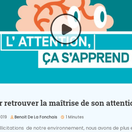
retrouver la maîtrise de son attenti
2019
Benoit De La Fonchais
1 Minutes
llicitations de notre environnement, nous avons de plus 