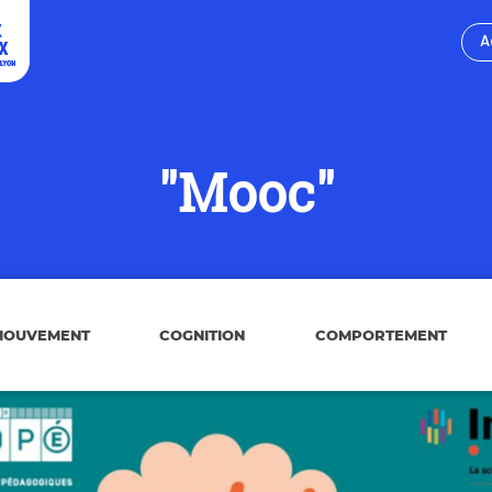
A
"Mooc"
MOUVEMENT
COGNITION
COMPORTEMENT