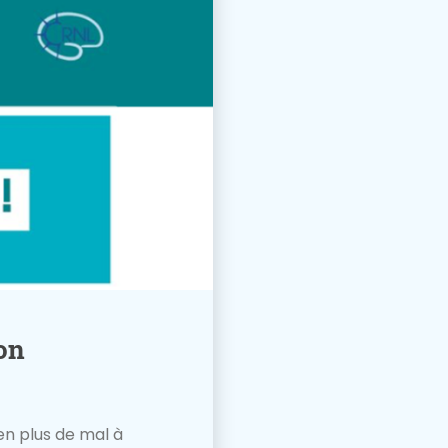
on
en plus de mal à