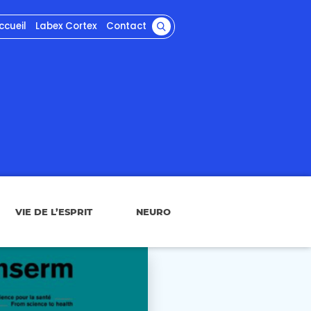
ccueil
Labex Cortex
Contact
VIE DE L’ESPRIT
NEURO