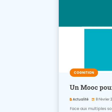
COGNITION
Un Mooc pour 
Actualité
8 Février 
Face aux multiples so