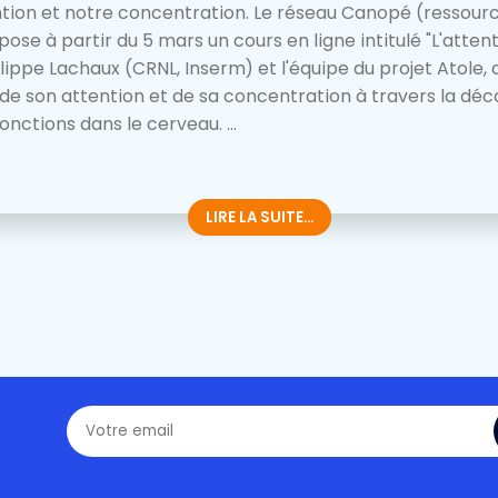
ntion et notre concentration. Le réseau Canopé (ressou
ose à partir du 5 mars un cours en ligne intitulé "L'attenti
lippe Lachaux (CRNL, Inserm) et l'équipe du projet Atole
 de son attention et de sa concentration à travers la dé
ctions dans le cerveau. ...
LIRE LA SUITE...