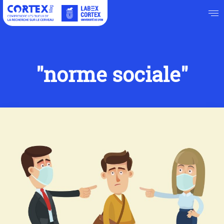
"norme sociale"