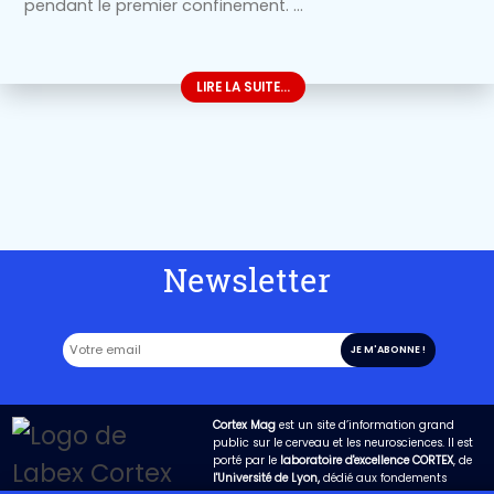
pendant le premier confinement.
...
LIRE LA SUITE...
Newsletter
Cortex Mag
est un site d’information grand
public sur le cerveau et les neurosciences. Il est
porté par le
laboratoire d'excellence CORTEX
, de
l'Université de Lyon,
dédié aux fondements