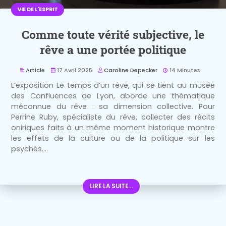
VIE DE L'ESPRIT
Comme toute vérité subjective, le
rêve a une portée politique
Article
17 Avril 2025
Caroline Depecker
14 Minutes
L’exposition Le temps d’un rêve, qui se tient au musée
des Confluences de Lyon, aborde une thématique
méconnue du rêve : sa dimension collective. Pour
Perrine Ruby, spécialiste du rêve, collecter des récits
oniriques faits à un même moment historique montre
les effets de la culture ou de la politique sur les
psychés....
LIRE LA SUITE...