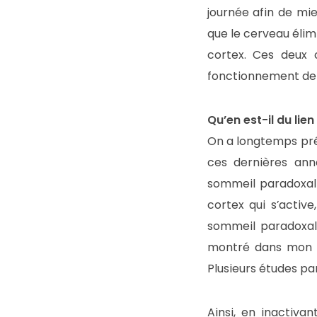
journée afin de mi
que le cerveau éli
cortex. Ces deux o
fonctionnement de
Qu’en est-il du li
On a longtemps pré
ces dernières ann
sommeil paradoxal 
cortex qui s’activ
sommeil paradoxal.
montré dans mon lab
Plusieurs études p
Ainsi, en inactiva