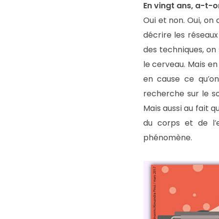
En vingt ans, a-t-
Oui et non. Oui, o
décrire les réseau
des techniques, on
le cerveau. Mais en
en cause ce qu’on
recherche sur le s
Mais aussi au fait 
du corps et de l’
phénomène.