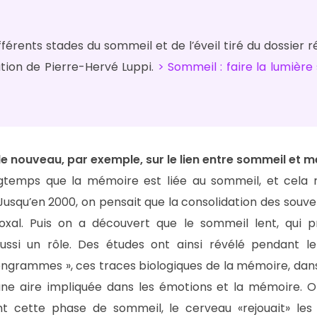
ifférents stades du sommeil et de l’éveil tiré du dossier r
ation de Pierre-Hervé Luppi.
> Sommeil : faire la lumière 
e nouveau, par exemple, sur le lien entre sommeil et 
ngtemps que la mémoire est liée au sommeil, et cela
usqu’en 2000, on pensait que la consolidation des souveni
xal. Puis on a découvert que le sommeil lent, qui 
aussi un rôle. Des études ont ainsi révélé pendant 
 engrammes », ces traces biologiques de la mémoire, dan
une aire impliquée dans les émotions et la mémoire. O
t cette phase de sommeil, le cerveau «rejouait» les