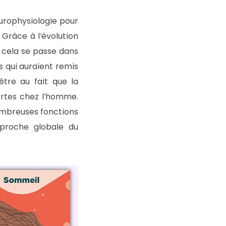
urophysiologie pour
Grâce à l’évolution
 cela se passe dans
s qui auraient remis
être au fait que la
ortes chez l’homme.
nombreuses fonctions
pproche globale du