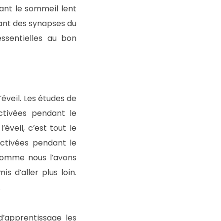
ant le sommeil lent
ant des synapses du
essentielles au bon
veil. Les études de
ctivées pendant le
veil, c’est tout le
activées pendant le
 comme nous l’avons
s d’aller plus loin.
.
d’apprentissage les