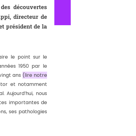
 des découvertes
pi, directeur de
t président de la
ire le point sur le
années 1950 par le
 vingt ans
(lire notre
entor et notamment
. Aujourd’hui, nous
rtes importantes de
ons, ses pathologies