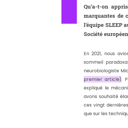
Qu’a-t-on appri
marquantes de c
l’équipe SLEEP a
Société européen
En 2021, nous avio
sommeil paradoxal
neurobiologiste Mic
premier
article)
. 
expliqué le mécani
avons souhaité éla
ces vingt dernières
que sur les techniq