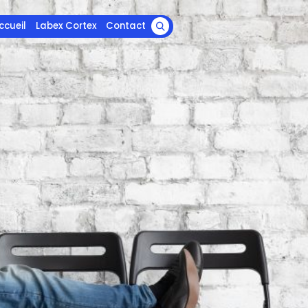
ccueil
Labex Cortex
Contact