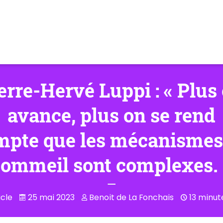
erre-Hervé Luppi : « Plus
avance, plus on se rend
mpte que les mécanismes
sommeil sont complexes. 
icle
25 mai 2023
Benoit de La Fonchais
13 minut