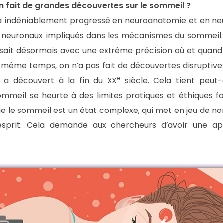
on fait de grandes découvertes sur le sommeil ?
n a indéniablement progressé en neuroanatomie et en ne
x neuronaux impliqués dans les mécanismes du sommeil. 
 sait désormais avec une extrême précision où et quand
 même temps, on n’a pas fait de découvertes disruptive
e
 a découvert à la fin du XX
siècle. Cela tient peut-
ommeil se heurte à des limites pratiques et éthiques f
que le sommeil est un état complexe, qui met en jeu de 
esprit. Cela demande aux chercheurs d’avoir une a