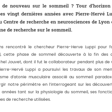
s de nouveau sur le sommeil ? Tour d’horizon
es vingt dernières années avec Pierre-Hervé Lup
u Centre de recherche en neurosciences de Lyon e
ne de recherche sur le sommeil.
ns rencontré le chercheur Pierre-Herve Luppi pour fa
, cette phase de sommeil découverte à la fin des 
hel Jouvet, dont il fut le collaborateur pendant plus de
Pierre-Hervé Luppi a poursuivi les travaux de son m
sme d’atonie musculaire associé au sommeil paradoxal
rgir notre périmètre en l’interrogeant sur les découve
 années tant sur la physiologie du sommeil, ses foncti
ues de recherche utilisées.