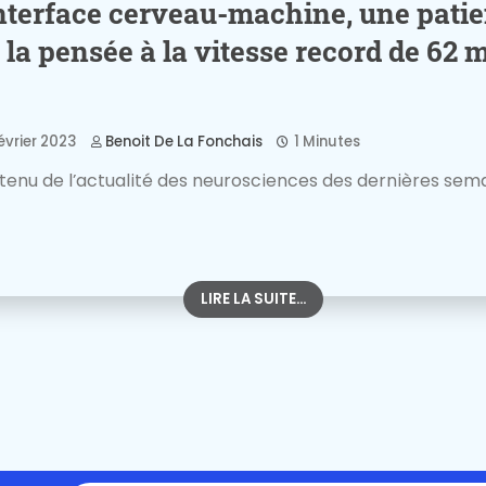
nterface cerveau-machine, une patie
 la pensée à la vitesse record de 62 
évrier 2023
Benoit De La Fonchais
1 Minutes
tenu de l’actualité des neurosciences des dernières sem
LIRE LA SUITE...