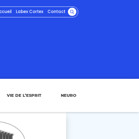
ccueil
Labex Cortex
Contact
VIE DE L’ESPRIT
NEURO