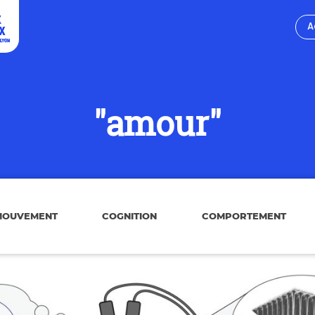
A
"amour"
MOUVEMENT
COGNITION
COMPORTEMENT