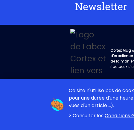
Newsletter
Cortex Mag
e
d'excellence
de la manièr
fructueux s’e
Ce site n'utilise pas de coo
pour une durée d'une heure 
vues d'un article ...).
Projet éditorial
La
> Consulter les
Conditions G
Cortex Mag – Cerveau, cognition et