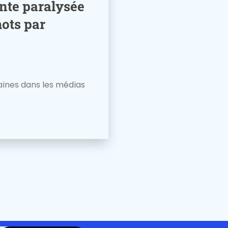
nte paralysée
mots par
aines dans les médias