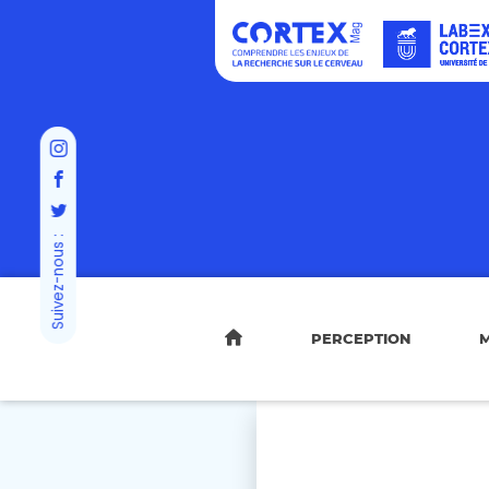
Suivez-nous :
PERCEPTION