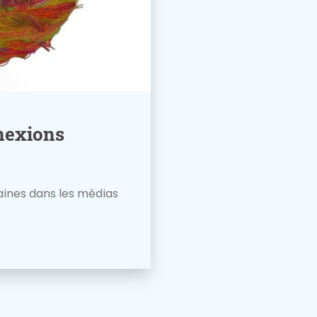
nexions
aines dans les médias