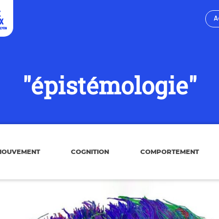
A
"épistémologie"
MOUVEMENT
COGNITION
COMPORTEMENT