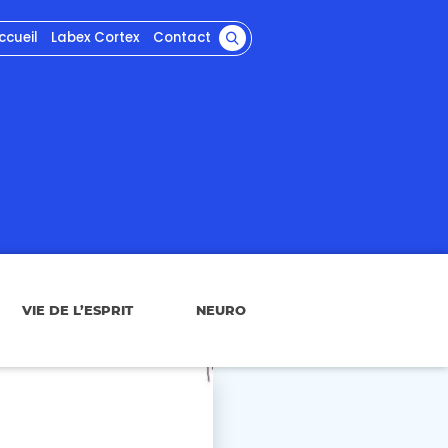
ccueil
Labex Cortex
Contact
VIE DE L’ESPRIT
NEURO