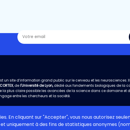
st un site d’information grand public sur le cerveau et les neurosciences. Il 
 CORTEX
, de
l'Université de Lyon,
dédié aux fondements biologiques de la cogn
e la plus claire possible les avancées de la science dans ce domaine et 
ngage entre les chercheurs et la société.
kies. En cliquant sur "Accepter", vous nous autorisez seul
et uniquement à des fins de statistiques anonymes (nomb