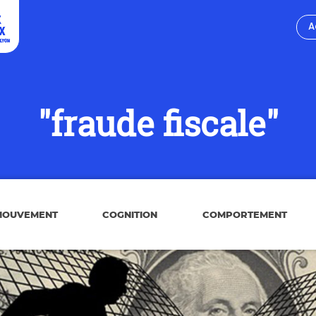
A
"fraude fiscale"
MOUVEMENT
COGNITION
COMPORTEMENT