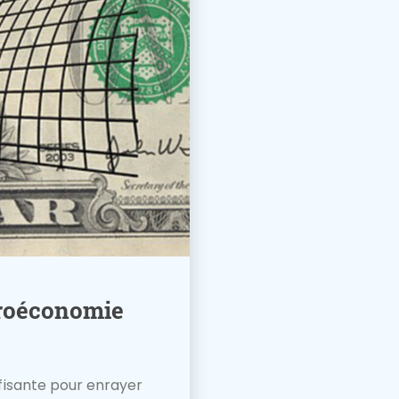
euroéconomie
ffisante pour enrayer