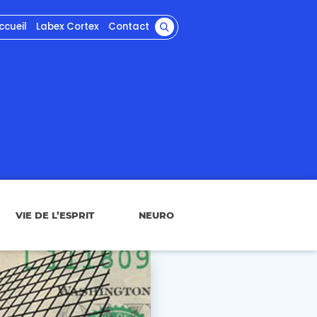
ccueil
Labex Cortex
Contact
VIE DE L’ESPRIT
NEURO