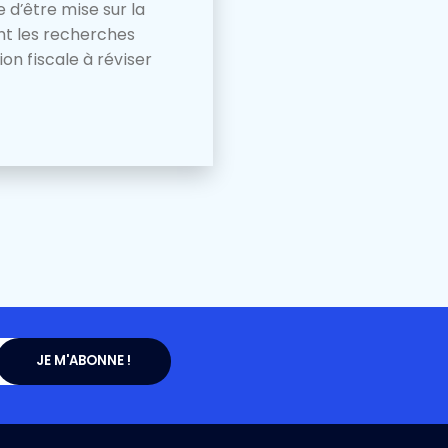
e d’être mise sur la
ent les recherches
n fiscale à réviser