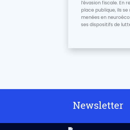
l’évasion fiscale. En 
place publique, ils s
menées en neuroéconom
ses dispositifs de lutte
Newsletter