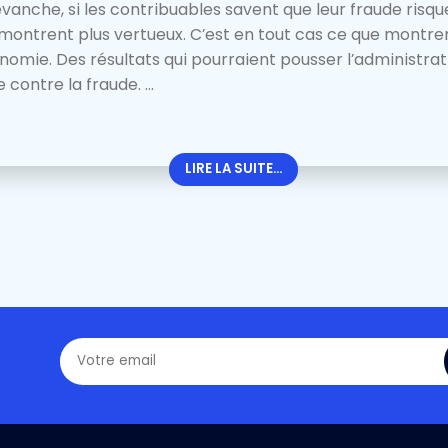
revanche, si les contribuables savent que leur fraude risqu
e montrent plus vertueux. C’est en tout cas ce que montr
ie. Des résultats qui pourraient pousser l’administratio
 contre la fraude. ...
LIRE LA SUITE...