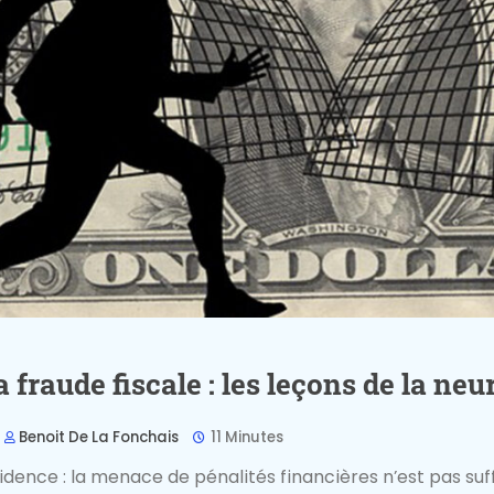
a fraude fiscale : les leçons de la n
Benoit De La Fonchais
11 Minutes
’évidence : la menace de pénalités financières n’est pas su