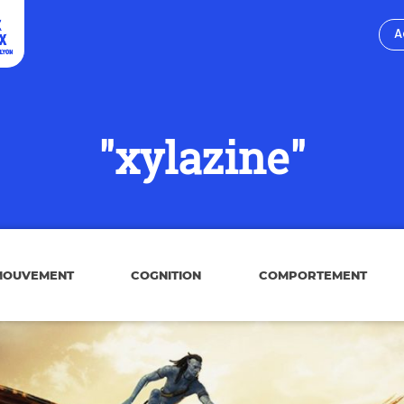
A
"xylazine"
MOUVEMENT
COGNITION
COMPORTEMENT