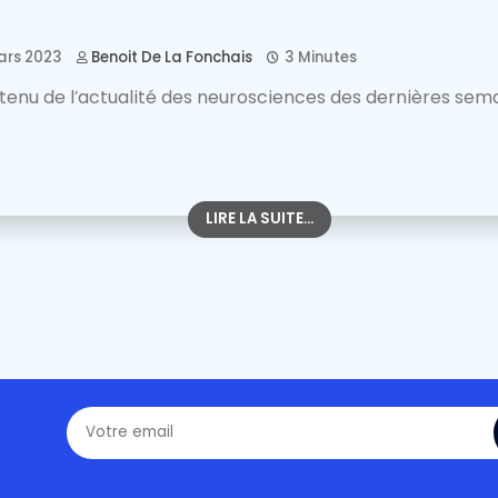
ars 2023
Benoit De La Fonchais
3 Minutes
tenu de l’actualité des neurosciences des dernières sem
LIRE LA SUITE...