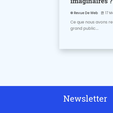
imaginaires ?
Revue De Web
17 M
Ce que nous avons re
grand public....
Newsletter