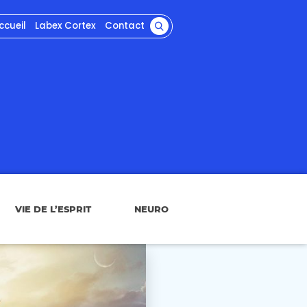
ccueil
Labex Cortex
Contact
VIE DE L’ESPRIT
NEURO