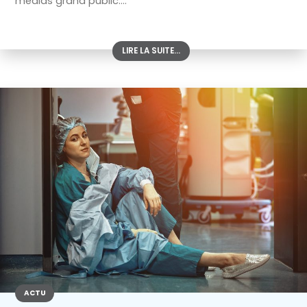
médias grand public....
LIRE LA SUITE...
ACTU