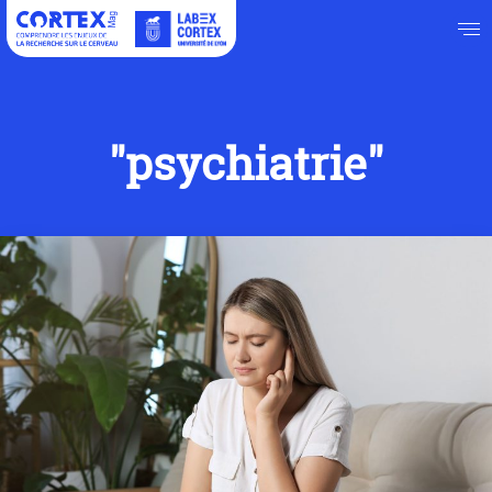
"psychiatrie"