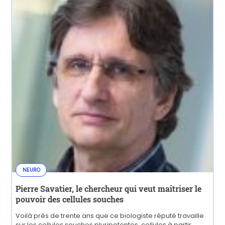
NEURO
Pierre Savatier, le chercheur qui veut maîtriser le
pouvoir des cellules souches
Voilà près de trente ans que ce biologiste réputé travaille
sur les cellules souches pluripotentes, cellules à partir