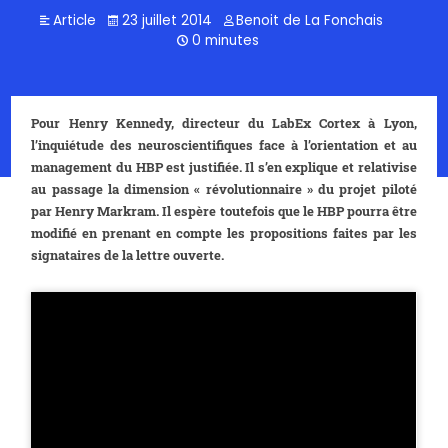
Article
23 juillet 2014
Benoit de La Fonchais
0 minutes
Pour Henry Kennedy, directeur du LabEx Cortex à Lyon,
l’inquiétude des neuroscientifiques face à l’orientation et au
management du HBP est justifiée. Il s’en explique et relativise
au passage la dimension « révolutionnaire » du projet piloté
par Henry Markram. Il espère toutefois que le HBP pourra être
modifié en prenant en compte les propositions faites par les
signataires de la lettre ouverte.