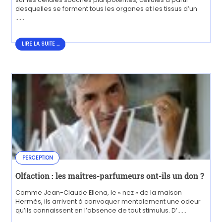
desquelles se forment tous les organes et les tissus d’un
......
LIRE LA SUITE...
LIRE LA SUITE ...
PERCEPTION
Olfaction : les maîtres-parfumeurs ont-ils un don ?
Comme Jean-Claude Ellena, le « nez » de la maison
Hermès, ils arrivent à convoquer mentalement une odeur
qu’ils connaissent en l’absence de tout stimulus. D’......
LIRE
LA SUITE...