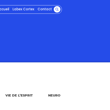
ccueil
Labex Cortex
Contact
VIE DE L’ESPRIT
NEURO