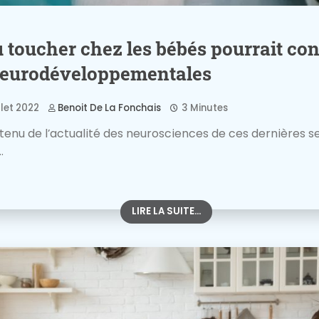
du toucher chez les bébés pourrait co
neurodéveloppementales
llet 2022
Benoit De La Fonchais
3 Minutes
tenu de l’actualité des neurosciences de ces dernières s
.
LIRE LA SUITE...