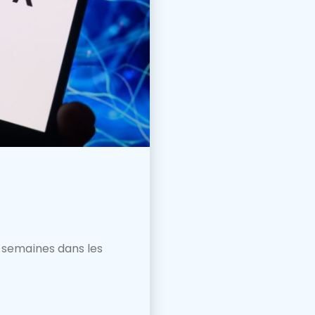
 semaines dans les