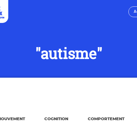
A
"autisme"
MOUVEMENT
COGNITION
COMPORTEMENT