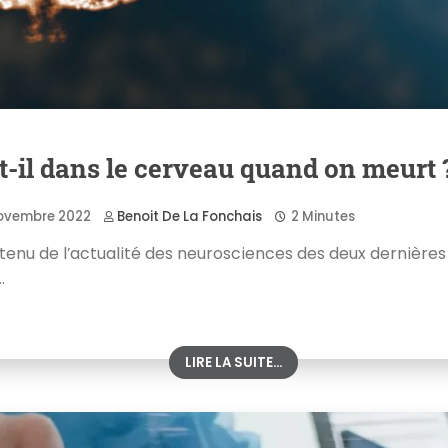
t-il dans le cerveau quand on meurt 
ovembre 2022
Benoit De La Fonchais
2 Minutes
tenu de l’actualité des neurosciences des deux dernières
.
LIRE LA SUITE...