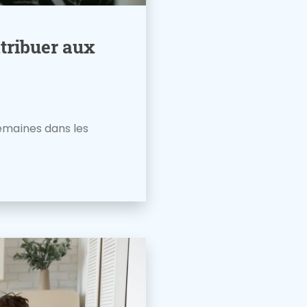
ntribuer aux
emaines dans les