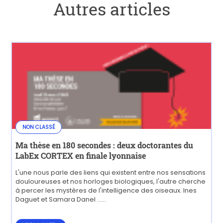
Autres articles
NON CLASSÉ
Ma thèse en 180 secondes : deux doctorantes du
LabEx CORTEX en finale lyonnaise
L'une nous parle des liens qui existent entre nos sensations
douloureuses et nos horloges biologiques, l'autre cherche
à percer les mystères de l'intelligence des oiseaux. Ines
Daguet et Samara Danel ......
LIRE LA SUITE...