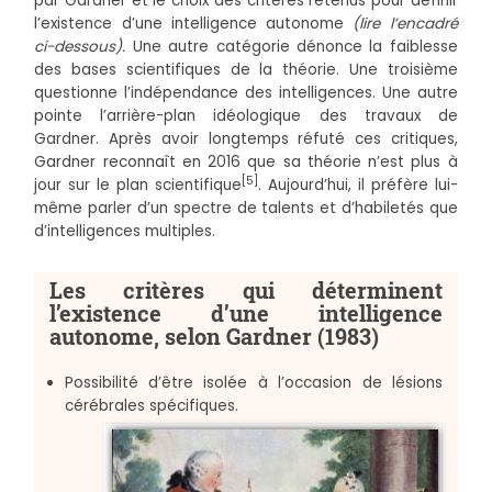
par Gardner et le choix des critères retenus pour définir
l’existence d’une intelligence autonome
(lire l’encadré
ci-dessous).
Une autre catégorie dénonce la faiblesse
des bases scientifiques de la théorie. Une troisième
questionne l’indépendance des intelligences. Une autre
pointe l’arrière-plan idéologique des travaux de
Gardner. Après avoir longtemps réfuté ces critiques,
Gardner reconnaît en 2016 que sa théorie n’est plus à
[5]
jour sur le plan scientifique
. Aujourd’hui, il préfère lui-
même parler d’un spectre de talents et d’habiletés que
d’intelligences multiples.
Les critères qui déterminent
l’existence d’une intelligence
autonome, selon Gardner (1983)
Possibilité d’être isolée à l’occasion de lésions
cérébrales spécifiques.