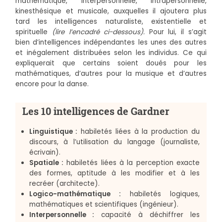
mathématique, interpersonnelle, intrapersonnelle,
kinesthésique et musicale, auxquelles il ajoutera plus
tard les intelligences naturaliste, existentielle et
spirituelle
(lire l’encadré ci-dessous).
Pour lui, il s’agit
bien d’intelligences indépendantes les unes des autres
et inégalement distribuées selon les individus. Ce qui
expliquerait que certains soient doués pour les
mathématiques, d’autres pour la musique et d’autres
encore pour la danse.
Les 10 intelligences de Gardner
Linguistique :
habiletés liées à la production du
discours, à l’utilisation du langage (journaliste,
écrivain).
Spatiale :
habiletés liées à la perception exacte
des formes, aptitude à les modifier et à les
recréer (architecte).
Logico-mathématique :
habiletés logiques,
mathématiques et scientifiques (ingénieur).
Interpersonnelle :
capacité à déchiffrer les