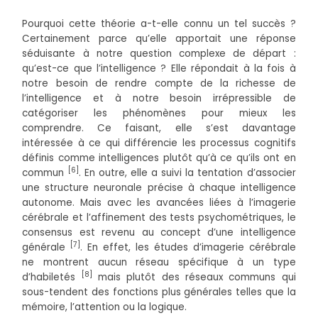
Pourquoi cette théorie a-t-elle connu un tel succès ?
Certainement parce qu’elle apportait une réponse
séduisante à notre question complexe de départ :
qu’est-ce que l’intelligence ? Elle répondait à la fois à
notre besoin de rendre compte de la richesse de
l’intelligence et à notre besoin irrépressible de
catégoriser les phénomènes pour mieux les
comprendre. Ce faisant, elle s’est davantage
intéressée à ce qui différencie les processus cognitifs
définis comme intelligences plutôt qu’à ce qu’ils ont en
[6]
commun
. En outre, elle a suivi la tentation d’associer
une structure neuronale précise à chaque intelligence
autonome. Mais avec les avancées liées à l’imagerie
cérébrale et l’affinement des tests psychométriques, le
consensus est revenu au concept d’une intelligence
[7]
générale
. En effet, les études d’imagerie cérébrale
ne montrent aucun réseau spécifique à un type
[8]
d’habiletés
mais plutôt des réseaux communs qui
sous-tendent des fonctions plus générales telles que la
mémoire, l’attention ou la logique.