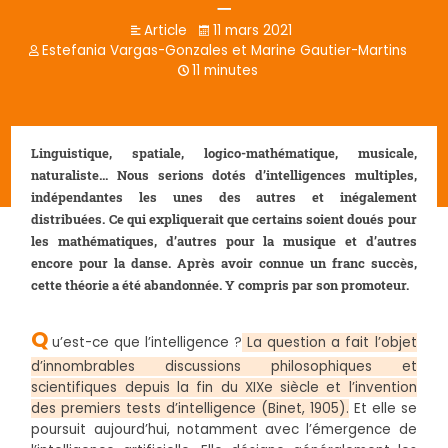
Article
11 mars 2021
Estefania Vargas-Gonzales et Marine Gautier-Martins
11 minutes
Linguistique, spatiale, logico-mathématique, musicale,
naturaliste… Nous serions dotés d’intelligences multiples,
indépendantes les unes des autres et inégalement
distribuées. Ce qui expliquerait que certains soient doués pour
les mathématiques, d’autres pour la musique et d’autres
encore pour la danse. Après avoir connue un franc succès,
cette théorie a été abandonnée. Y compris par son promoteur.
Q
u’est-ce que l’intelligence ?
La question a fait l’objet
d’innombrables discussions philosophiques et
scientifiques depuis la fin du XIXe siècle et l’invention
des premiers tests d’intelligence (Binet, 1905).
Et elle se
poursuit aujourd’hui, notamment avec l’émergence de