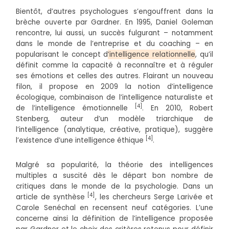
Bientôt, d’autres psychologues s’engouffrent dans la
brèche ouverte par Gardner. En 1995, Daniel Goleman
rencontre, lui aussi, un succès fulgurant – notamment
dans le monde de l’entreprise et du coaching – en
popularisant le concept d
’intelligence
relationnelle
, qu’il
définit comme la capacité à reconnaître et à réguler
ses émotions et celles des autres. Flairant un nouveau
filon, il propose en 2009 la notion d’intelligence
écologique, combinaison de l’intelligence naturaliste et
[4]
de l’intelligence émotionnelle
. En 2010, Robert
Stenberg, auteur d’un modèle triarchique de
l’intelligence (analytique, créative, pratique), suggère
[4]
l’existence d’une intelligence éthique
.
Malgré sa popularité, la théorie des intelligences
multiples a suscité dès le départ bon nombre de
critiques dans le monde de la psychologie. Dans un
[4]
article de synthèse
, les chercheurs Serge Larivée et
Carole Senéchal en recensent neuf catégories. L’une
concerne ainsi la définition de l’intelligence proposée