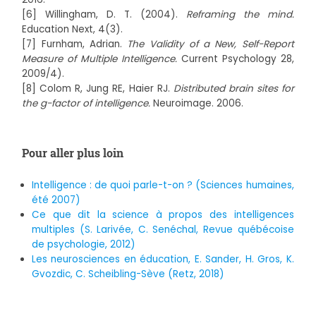
[6] Willingham, D. T. (2004).
Reframing the mind.
Education Next, 4(3).
[7] Furnham, Adrian.
The Validity of a New, Self-Report
Measure of Multiple Intelligence.
Current Psychology 28,
2009/4).
[8] Colom R, Jung RE, Haier RJ.
Distributed brain sites for
the g-factor of intelligence.
Neuroimage. 2006.
Pour aller plus loin
Intelligence : de quoi parle-t-on ? (Sciences humaines,
été 2007)
Ce que dit la science à propos des intelligences
multiples (S. Larivée, C. Senéchal, Revue québécoise
de psychologie, 2012)
Les neurosciences en éducation, E. Sander, H. Gros, K.
Gvozdic, C. Scheibling-Sève (Retz, 2018)