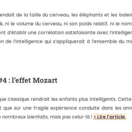
pendait de la taille du cerveau, les éléphants et les balei
é, ni le volume du cerveau, ni son poids relatif, ni le n
t d’établir une corrélation satisfaisante avec l’intellige
on de l’intelligence qui s’appliquerait à l’ensemble du
 : l’effet Mozart
ue classique rendrait les enfants plus intelligents. Cett
 que sur une fragile expérience conduite dans les anné
nombreux bienfaits, mais pas celui-là !
> Lire l’article
.