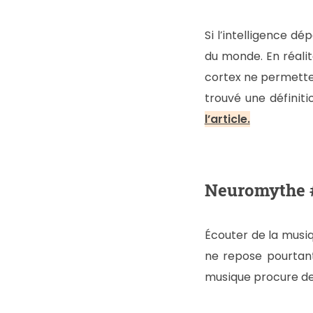
Si l’intelligence dé
du monde. En réalit
cortex ne permetten
trouvé une définiti
l’article.
Neuromythe #4
Écouter de la musiq
ne repose pourtant
musique procure de 