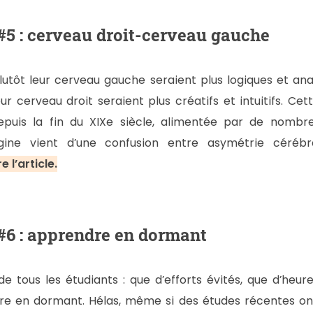
5 : cerveau droit-cerveau gauche
plutôt leur cerveau gauche seraient plus logiques et ana
eur cerveau droit seraient plus créatifs et intuitifs. Ce
puis la fin du XIXe siècle, alimentée par de nombre
rigine vient d’une confusion entre asymétrie céréb
re l’article.
6 : apprendre en dormant
e tous les étudiants : que d’efforts évités, que d’heure
re en dormant. Hélas, même si des études récentes o