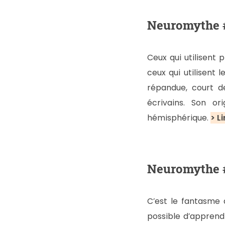
Neuromythe #
Ceux qui utilisent 
ceux qui utilisent l
répandue, court de
écrivains. Son o
hémisphérique.
> Li
Neuromythe #
C’est le fantasme d
possible d’apprend