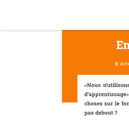
En
Arti
«Nous n’utiliso
d’apprentissage
choses sur le fo
pas debout ?