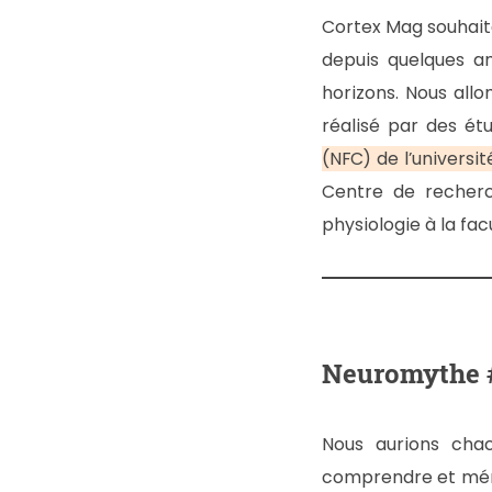
Cortex Mag souhaite
depuis quelques a
horizons. Nous allo
réalisé par des ét
(NFC) de l’univers
Centre de recherc
physiologie à la fa
Neuromythe #1
Nous aurions chac
comprendre et mémor