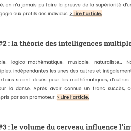
ité, on n’a jamais pu faire la preuve de la supériorité d
ogie aux profils des individus.
>
Lire l’article.
 : la théorie des intelligences multipl
tiale, logico-mathématique, musicale, naturaliste… 
tiples, indépendantes les unes des autres et inégalement
ertains soient doués pour les mathématiques, d’autres
our la danse. Après avoir connue un franc succès, c
pris par son promoteur.
> Lire l’article.
 : le volume du cerveau influence l’in