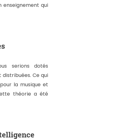
’un enseignement qui
es
Nous serions dotés
 distribuées. Ce qui
 pour la musique et
ette théorie a été
telligence