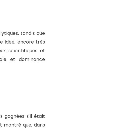
lytiques, tandis que
tte idée, encore très
ux scientifiques et
rale et dominance
s gagnées s’il était
nt montré que, dans