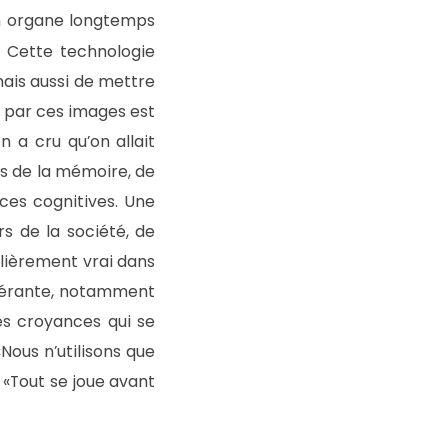
n organe longtemps
e. Cette technologie
mais aussi de mettre
e par ces images est
n a cru qu’on allait
s de la mémoire, de
nces cognitives. Une
rs de la société, de
culièrement vrai dans
ndérante, notamment
es croyances qui se
Nous n’utilisons que
 «Tout se joue avant