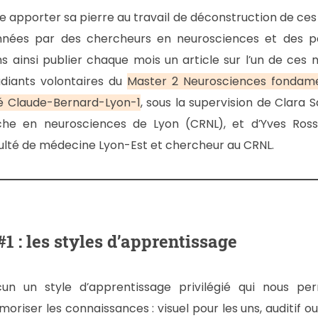
 apporter sa pierre au travail de déconstruction de ces
nnées par des chercheurs en neurosciences et des 
ns ainsi publier chaque mois un article sur l’un de ces 
udiants volontaires du
Master 2 Neurosciences fondamen
ité Claude-Bernard-Lyon-1
, sous la supervision de Clara S
he en neurosciences de Lyon (CRNL), et d’Yves Rosse
culté de médecine Lyon-Est et chercheur au CRNL.
 : les styles d’apprentissage
un un style d’apprentissage privilégié qui nous pe
iser les connaissances : visuel pour les uns, auditif o