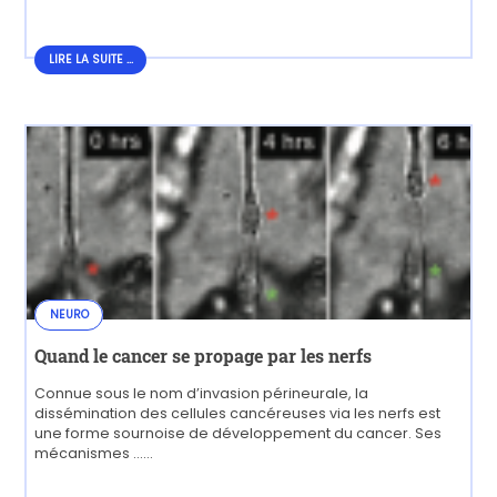
LIRE LA SUITE...
LIRE LA SUITE ...
NEURO
Quand le cancer se propage par les nerfs
Connue sous le nom d’invasion périneurale, la
dissémination des cellules cancéreuses via les nerfs est
une forme sournoise de développement du cancer. Ses
mécanismes ......
LIRE LA SUITE...