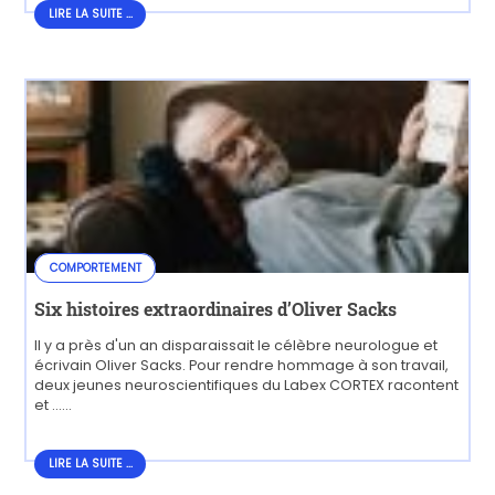
LIRE LA SUITE ...
COMPORTEMENT
Six histoires extraordinaires d’Oliver Sacks
Il y a près d'un an disparaissait le célèbre neurologue et
écrivain Oliver Sacks. Pour rendre hommage à son travail,
deux jeunes neuroscientifiques du Labex CORTEX racontent
et ......
LIRE LA SUITE...
LIRE LA SUITE ...