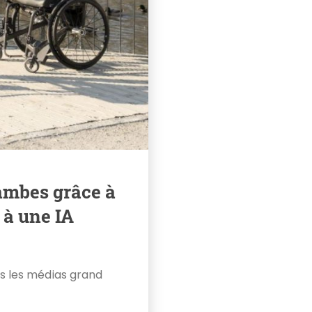
ambes grâce à
 à une IA
ns les médias grand