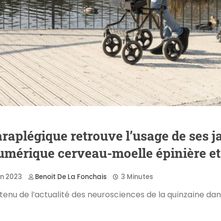
aplégique retrouve l’usage de ses j
mérique cerveau-moelle épinière et
in 2023
Benoit De La Fonchais
3 Minutes
enu de l’actualité des neurosciences de la quinzaine da