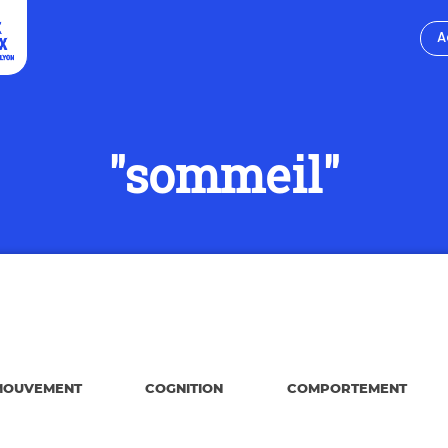
A
"sommeil"
MOUVEMENT
COGNITION
COMPORTEMENT