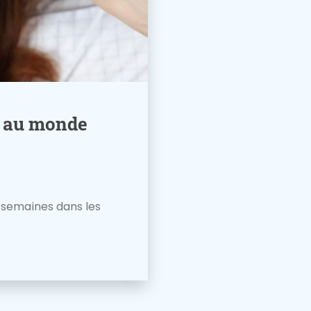
é au monde
s semaines dans les