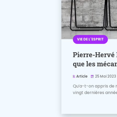
VIE DE L'ESPRIT
Pierre-Hervé 
que les méca
Article
25 Mai 2023
Qu’a-t-on appris de 
vingt dernières année