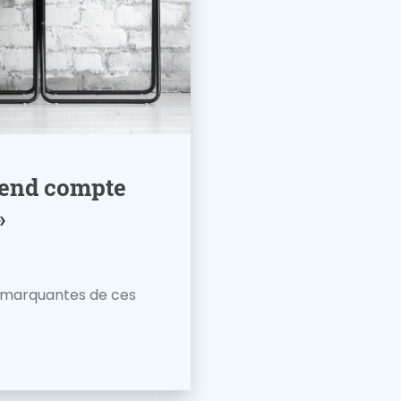
 rend compte
»
s marquantes de ces