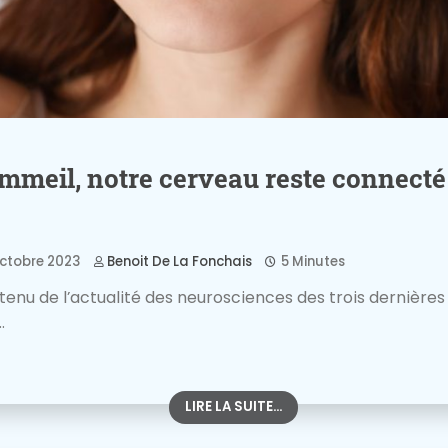
ommeil, notre cerveau reste connect
ctobre 2023
Benoit De La Fonchais
5 Minutes
enu de l’actualité des neurosciences des trois dernière
.
LIRE LA SUITE...