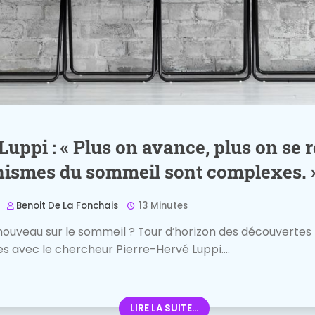
Luppi : « Plus on avance, plus on se
nismes du sommeil sont complexes. 
Benoit De La Fonchais
13 Minutes
nouveau sur le sommeil ? Tour d’horizon des découverte
s avec le chercheur Pierre-Hervé Luppi....
LIRE LA SUITE...