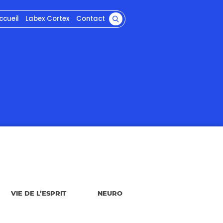
ccueil
Labex Cortex
Contact
VIE DE L’ESPRIT
NEURO